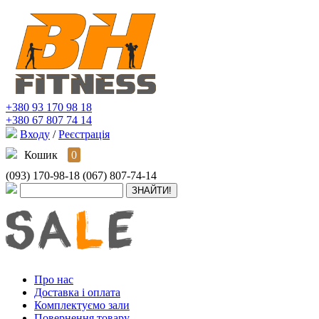
+380 93 170 98 18
+380 67 807 74 14
Входу
/
Реєстрація
Кошик
0
(093) 170-98-18
(067) 807-74-14
Про нас
Доставка і оплата
Комплектуємо зали
Повернення товару