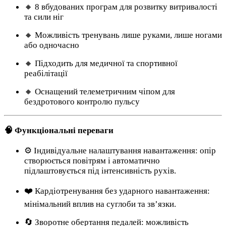
🔸 8 вбудованих програм для розвитку витривалості
та сили ніг
🔸 Можливість тренувань лише руками, лише ногами
або одночасно
🔸 Підходить для медичної та спортивної
реабілітації
🔸 Оснащений телеметричним чіпом для
бездротового контролю пульсу
🧠 Функціональні переваги
⚙️ Індивідуальне налаштування навантаження: опір
створюється повітрям і автоматично
підлаштовується під інтенсивність рухів.
❤️ Кардіотренування без ударного навантаження:
мінімальний вплив на суглоби та зв’язки.
🔄 Зворотне обертання педалей: можливість