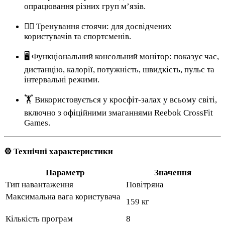
опрацювання різних груп м’язів.
🧍‍♂️ Тренування стоячи: для досвідчених
користувачів та спортсменів.
🖥 Функціональний консольний монітор: показує час,
дистанцію, калорії, потужність, швидкість, пульс та
інтервальні режими.
🏋️ Використовується у кросфіт-залах у всьому світі,
включно з офіційними змаганнями Reebok CrossFit
Games.
⚙️ Технічні характеристики
Параметр
Значення
Тип навантаження
Повітряна
Максимальна вага користувача
159 кг
Кількість програм
8