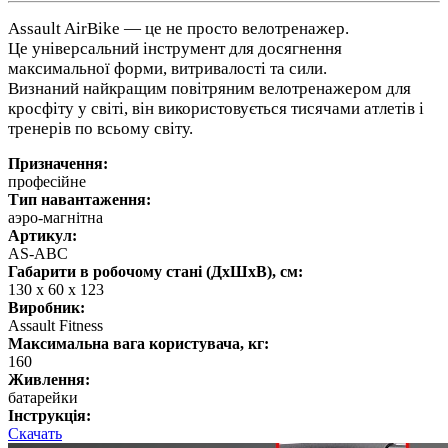
Assault AirBike — це не просто велотренажер.
Це універсальний інструмент для досягнення
максимальної форми, витривалості та сили.
Визнаний найкращим повітряним велотренажером для
кросфіту у світі, він використовується тисячами атлетів і
тренерів по всьому світу.
Призначення:
професійне
Тип навантаження:
аэро-магнітна
Артикул:
AS-ABC
Габарити в робочому стані (ДхШхВ), см:
130 х 60 х 123
Виробник:
Assault Fitness
Максимальна вага користувача, кг:
160
Живлення:
батарейки
Інструкція:
Скачать