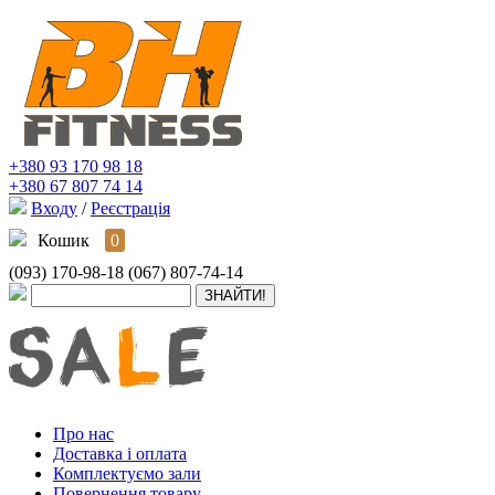
+380 93 170 98 18
+380 67 807 74 14
Входу
/
Реєстрація
Кошик
0
(093) 170-98-18
(067) 807-74-14
Про нас
Доставка і оплата
Комплектуємо зали
Повернення товару