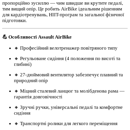
пропорційно зусиллю — чим швидше ви крутите педалі,
тим вищий опір. Це робить AirBike ідеальним рішенням
для кардіотренувань, HIIT-програм та загальної фізичної
підготовки.
💪 Особливості Assault AirBike
🔸 Професійний велотренажер повітряного типу
🔸 Регульоване сидіння (4 положення по висоті та
глибині)
🔸 27-дюймовий вентилятор забезпечує плавний та
природний опір
🔸 Міцний сталевий ланцюг та молібденова рама —
гарантія довговічності
🔸 Зручні ручки, універсальні педалі та комфортне
сидіння
🔸 Транспортні ролики для легкого переміщення