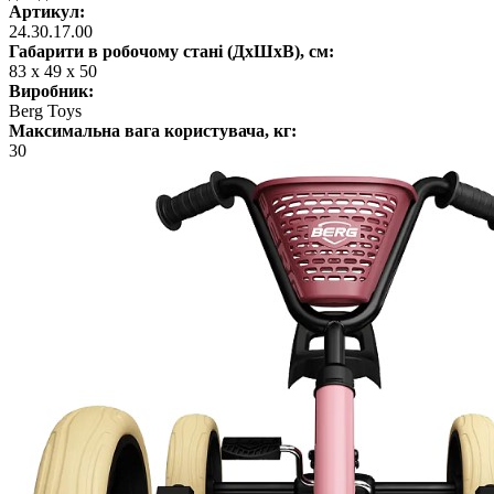
Артикул:
24.30.17.00
Габарити в робочому стані (ДхШхВ), см:
83 х 49 х 50
Виробник:
Berg Toys
Максимальна вага користувача, кг:
30