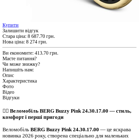
Купити
Залишити відгук
Стара ціна:
8 687.70 грн.
Нова ціна:
8 274
грн.
Ви економите:
413.70 грн.
Маєте питання?
Чи може знижку?
Напишіть нам:
Опис
Характеристика
Фото
Відео
Відгуки
🚴‍♀️ Веломобіль BERG Buzzy Pink 24.30.17.00 — стиль,
комфорт і перші пригоди
Веломобіль
BERG Buzzy Pink 24.30.17.00
— це яскрава
новинка 2026 року, створена спеціально для маленьких