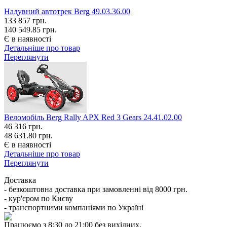
Надувний автотрек Berg 49.03.36.00
133 857
грн.
140 549.85 грн.
Є в наявності
Детальніше про товар
Переглянути
Веломобіль Berg Rally APX Red 3 Gears 24.41.02.00
46 316
грн.
48 631.80 грн.
Є в наявності
Детальніше про товар
Переглянути
Доставка
- безкоштовна доставка при замовленні від 8000 грн.
- кур'єром по Києву
- транспортними компаніями по Україні
Працюємо з 8:30 до 21:00 без вихідних.