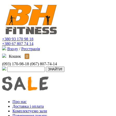
+380 93 170 98 18
+380 67 807 74 14
Входу
/
Реєстрація
Кошик
0
(093) 170-98-18
(067) 807-74-14
Про нас
Доставка і оплата
Комплектуємо зали
Повернення товару