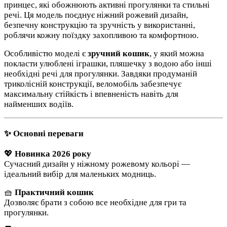
принцес, які обожнюють активні прогулянки та стильні
речі. Ця модель поєднує ніжний рожевий дизайн,
безпечну конструкцію та зручність у використанні,
роблячи кожну поїздку захопливою та комфортною.
Особливістю моделі є
зручний кошик
, у який можна
покласти улюблені іграшки, пляшечку з водою або інші
необхідні речі для прогулянки. Завдяки продуманій
триколісній конструкції, веломобіль забезпечує
максимальну стійкість і впевненість навіть для
найменших водіїв.
✨ Основні переваги
💖
Новинка 2026 року
Сучасний дизайн у ніжному рожевому кольорі —
ідеальний вибір для маленьких модниць.
🧺
Практичний кошик
Дозволяє брати з собою все необхідне для гри та
прогулянки.