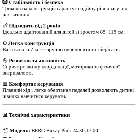
🛞
Стабільність і безпека
Триколісна конструкція гарантує надійну рівновагу під
час катання.
👶
Підходить від 2 років
Ідеально адаптований для дітей зі зростом 85–115 см.
⚙️
Легка конструкція
Вага всього 7 кг — зручно переносити та зберігати.
💪
Розвиток та активність
Сприяє розвитку координації, моторики та фізичної
витривалості.
🎀
Комфортне керування
Плавний хід і легке обертання педалей дозволяють дитині
швидко навчитися керувати.
📊 Технічні характеристики
📦
Модель:
BERG Buzzy Pink 24.30.17.00