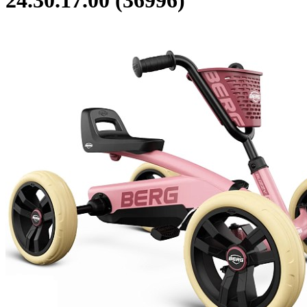
24.30.17.00 (36996)