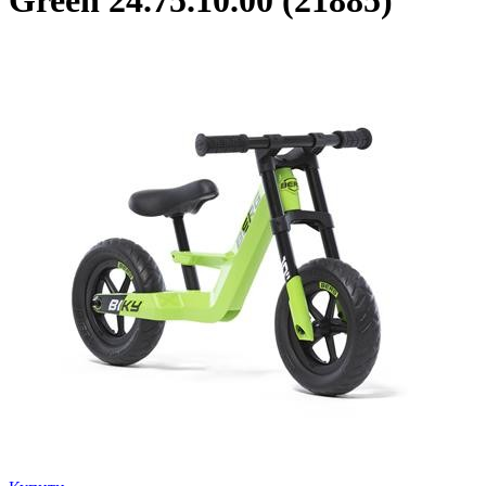
Green 24.75.10.00 (21885)