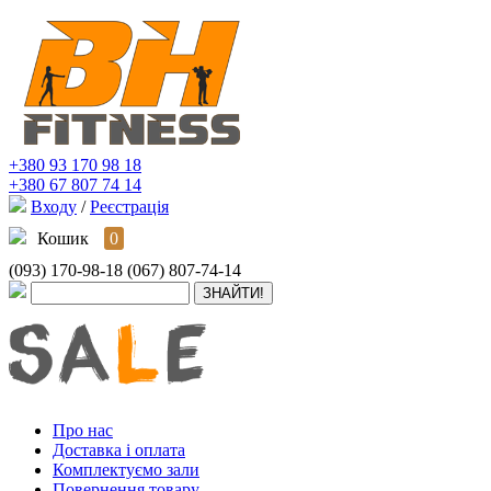
+380 93 170 98 18
+380 67 807 74 14
Входу
/
Реєстрація
Кошик
0
(093) 170-98-18
(067) 807-74-14
Про нас
Доставка і оплата
Комплектуємо зали
Повернення товару