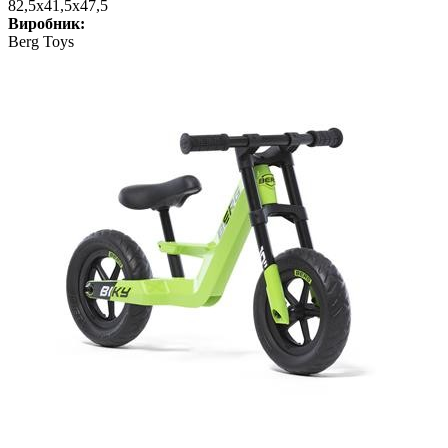
82,5x41,5x47,5
Виробник:
Berg Toys