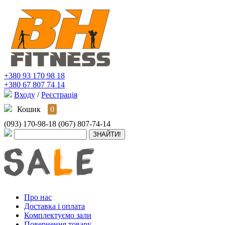
+380 93 170 98 18
+380 67 807 74 14
Входу
/
Реєстрація
Кошик
0
(093) 170-98-18
(067) 807-74-14
Про нас
Доставка і оплата
Комплектуємо зали
Повернення товару