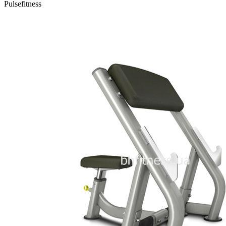
Pulsefitness