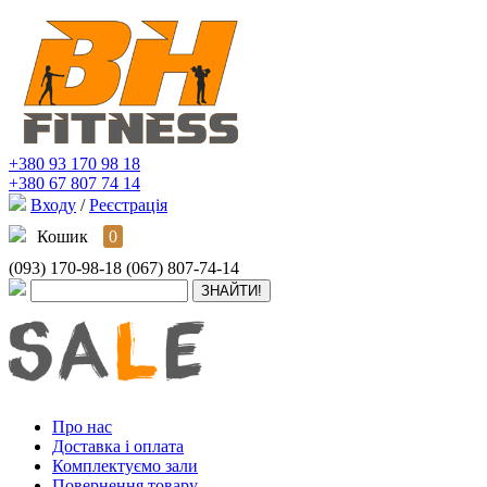
+380 93 170 98 18
+380 67 807 74 14
Входу
/
Реєстрація
Кошик
0
(093) 170-98-18
(067) 807-74-14
Про нас
Доставка і оплата
Комплектуємо зали
Повернення товару