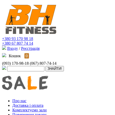
+380 93 170 98 18
+380 67 807 74 14
Входу
/
Реєстрація
Кошик
0
(093) 170-98-18
(067) 807-74-14
Про нас
Доставка і оплата
Комплектуємо зали
Повернення товару