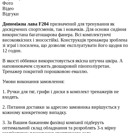
Фото
Відео
Відгуки
Допоміжна лава F204
призначений для тренування як
досвідчених спортсменів, так і новачків. Для основи сидіння
використана багатошарова фанера. Всі комплектуючі
високоякісних і зносостійкі. Конструкція тренажера зроблена
зі зграї і посилена, що дозволяє експлуатувати його щодня по
12 годин.
В якості оббивки використовується якісна штучна шкіра. А
наповнювачем служить двошаровий пінополіуретан.
Тренажер покритий порошковою емаллю.
Умови виконання замовлення:
1. Ручки для тяг, грифи і диски в комплект тренажерів не
входять.
2. Питання доставки за адресою замовника вирішується у
кожному конкретному випадку.
3. За Вашим бажанням фахівці компанії підберуть
оптимальний склад обладнання та розроблять 3-х мірну