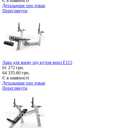
Є в наявності
Детальніше про товар
Переглянути
Лава для жиму під кутом вниз F215
61 272
грн.
64 335.60 грн.
Є в наявності
Детальніше про товар
Переглянути