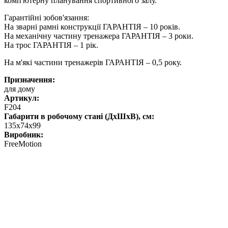
комп'ютерну планування спортивного залу.
Гарантійні зобов'язання:
На зварні рамні конструкції ГАРАНТІЯ – 10 років.
На механічну частину тренажера ГАРАНТІЯ – 3 роки.
На трос ГАРАНТІЯ – 1 рік.
На м'які частини тренажерів ГАРАНТІЯ – 0,5 року.
Призначення:
для дому
Артикул:
F204
Габарити в робочому стані (ДхШхВ), см:
135х74х99
Виробник:
FreeMotion