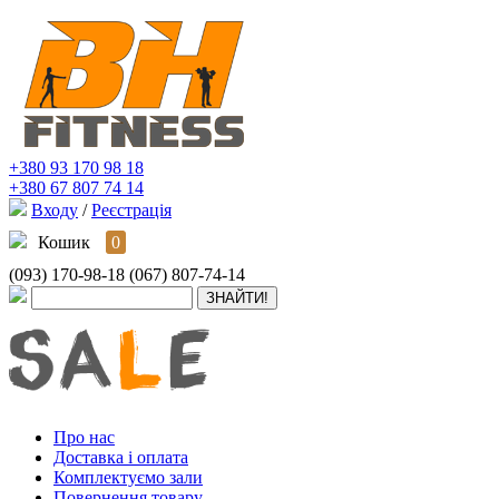
+380 93 170 98 18
+380 67 807 74 14
Входу
/
Реєстрація
Кошик
0
(093) 170-98-18
(067) 807-74-14
Про нас
Доставка і оплата
Комплектуємо зали
Повернення товару