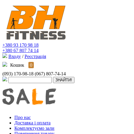
+380 93 170 98 18
+380 67 807 74 14
Входу
/
Реєстрація
Кошик
0
(093) 170-98-18
(067) 807-74-14
Про нас
Доставка і оплата
Комплектуємо зали
Повернення товару