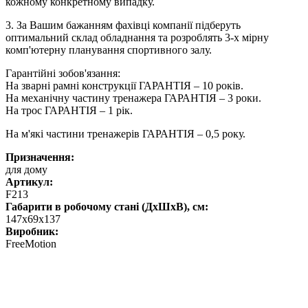
кожному конкретному випадку.
3. За Вашим бажанням фахівці компанії підберуть
оптимальний склад обладнання та розроблять 3-х мірну
комп'ютерну планування спортивного залу.
Гарантійні зобов'язання:
На зварні рамні конструкції ГАРАНТІЯ – 10 років.
На механічну частину тренажера ГАРАНТІЯ – 3 роки.
На трос ГАРАНТІЯ – 1 рік.
На м'які частини тренажерів ГАРАНТІЯ – 0,5 року.
Призначення:
для дому
Артикул:
F213
Габарити в робочому стані (ДхШхВ), см:
147х69х137
Виробник:
FreeMotion