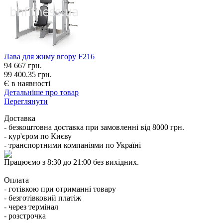
Лава для жиму вгору F216
94 667
грн.
99 400.35 грн.
Є в наявності
Детальніше про товар
Переглянути
Доставка
- безкоштовна доставка при замовленні від 8000 грн.
- кур'єром по Києву
- транспортними компаніями по Україні
Працюємо з 8:30 до 21:00 без вихідних.
Оплата
- готівкою при отриманні товару
- безготівковий платіж
- через термінал
- розстрочка