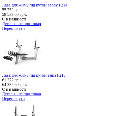
Лава для жиму під кутом вгору F214
55 752
грн.
58 539.60 грн.
Є в наявності
Детальніше про товар
Переглянути
Лава для жиму під кутом вниз F215
61 272
грн.
64 335.60 грн.
Є в наявності
Детальніше про товар
Переглянути