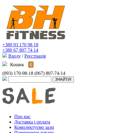
+380 93 170 98 18
+380 67 807 74 14
Входу
/
Реєстрація
Кошик
0
(093) 170-98-18
(067) 807-74-14
Про нас
Доставка і оплата
Комплектуємо зали
Повернення товару