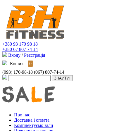
+380 93 170 98 18
+380 67 807 74 14
Входу
/
Реєстрація
Кошик
0
(093) 170-98-18
(067) 807-74-14
Про нас
Доставка і оплата
Комплектуємо зали
Повернення товару