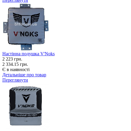
Переглянути
Настінна подушка V'Noks
2 223
грн.
2 334.15 грн.
Є в наявності
Детальніше про товар
Переглянути