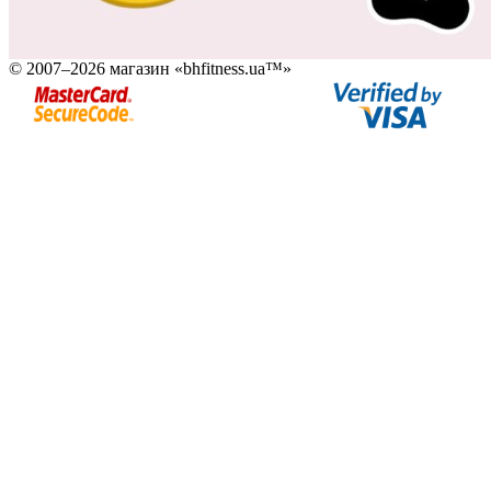
© 2007–2026 магазин «bhfitness.ua™»