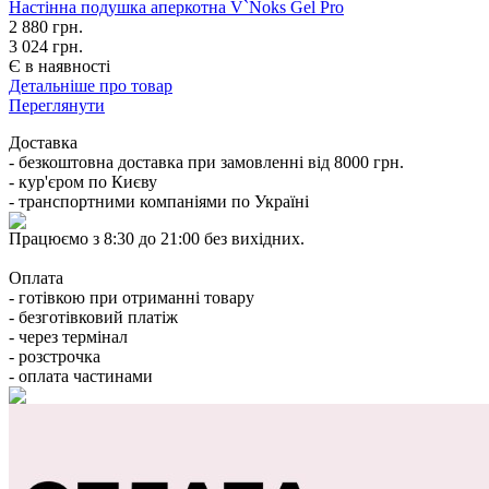
Настінна подушка аперкотна V`Noks Gel Pro
2 880
грн.
3 024 грн.
Є в наявності
Детальніше про товар
Переглянути
Доставка
- безкоштовна доставка при замовленні від 8000 грн.
- кур'єром по Києву
- транспортними компаніями по Україні
Працюємо з 8:30 до 21:00 без вихідних.
Оплата
- готівкою при отриманні товару
- безготівковий платіж
- через термінал
- розстрочка
- оплата частинами