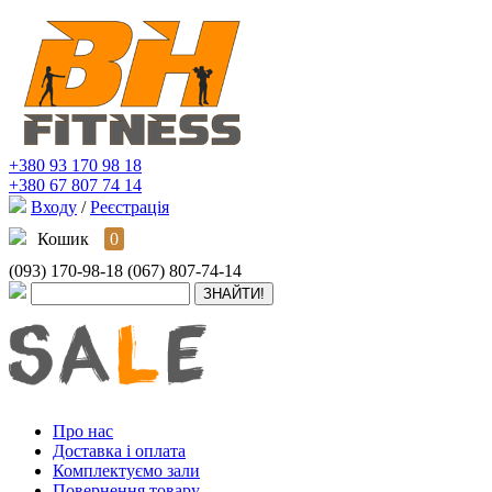
+380 93 170 98 18
+380 67 807 74 14
Входу
/
Реєстрація
Кошик
0
(093) 170-98-18
(067) 807-74-14
Про нас
Доставка і оплата
Комплектуємо зали
Повернення товару