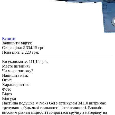
Купити
Залишити відгук
Стара ціна:
2 334.15 грн.
Нова ціна:
2 223
грн.
Ви економите:
111.15 грн.
Маєте питання?
Чи може знижку?
Напишіть нам:
Опис
Характеристика
Фото
Відео
Відгуки
Настінна подушка V'Noks Gel з артикулом 34110 витримає
тренування будь-якої тривалості і інтенсивності. Володіє
високим рівнем міцності і збирається вручну з матеріалу на