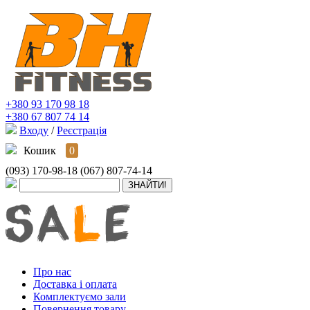
+380 93 170 98 18
+380 67 807 74 14
Входу
/
Реєстрація
Кошик
0
(093) 170-98-18
(067) 807-74-14
Про нас
Доставка і оплата
Комплектуємо зали
Повернення товару