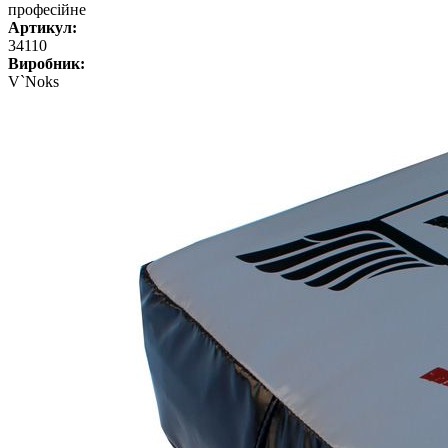
професійне
Артикул:
34110
Виробник:
V`Noks