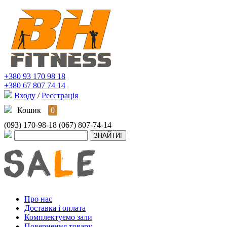
+380 93 170 98 18
+380 67 807 74 14
Входу
/
Реєстрація
Кошик
0
(093) 170-98-18
(067) 807-74-14
Про нас
Доставка і оплата
Комплектуємо зали
Повернення товару