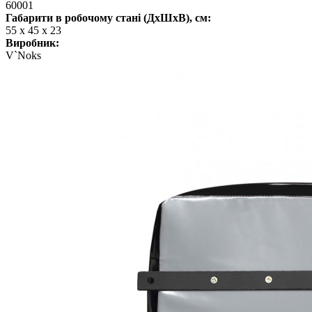
60001
Габарити в робочому стані (ДхШхВ), см:
55 x 45 x 23
Виробник:
V`Noks