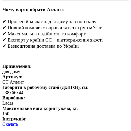
Чому варто обрати Атлант:
✔ Професійна якість для дому та спортзалу
✔ Повний комплекс вправ для всіх груп м’язів
✔ Максимальна надійність та комфорт
✔ Експорт у країни ЄС – підтвердження якості
✔ Безкоштовна доставка по Україні
Призначення:
для дому
Артикул:
СТ Атлант
Габарити в робочому стані (ДхШхВ), см:
238х66х44
Виробник:
Ladas
Максимальна вага користувача, кг:
150
Інструкція:
Скачать