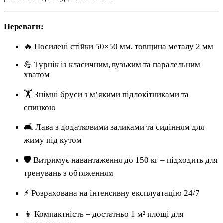
Переваги:
🔥 Посилені стійки 50×50 мм, товщина металу 2 мм
💪 Турнік із класичним, вузьким та паралельним
хватом
🏋️ Знімні бруси з м’якими підлокітниками та
спинкою
🛋 Лава з додатковими валиками та сидінням для
жиму під кутом
🛡 Витримує навантаження до 150 кг – підходить для
тренувань з обтяженням
⚡ Розрахована на інтенсивну експлуатацію 24/7
👦 Компактність – достатньо 1 м² площі для