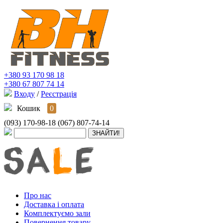
+380 93 170 98 18
+380 67 807 74 14
Входу
/
Реєстрація
Кошик
0
(093) 170-98-18
(067) 807-74-14
Про нас
Доставка і оплата
Комплектуємо зали
Повернення товару