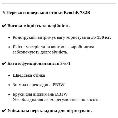
⭐
Переваги шведської стінки BenchK 732B
✔️
Висока міцність та надійність
Конструкція витримує вагу користувача до
150 кг
.
Якісні матеріали та контроль виробництва
забезпечують довговічність.
✔️
Багатофункціональність 3-в-1
Шведська стінка
Знімна перекладина PB3W
Бруси для віджимань DB1W
Усе обладнання легко регулюється по висоті.
✔️
Унікальна перекладина для підтягувань