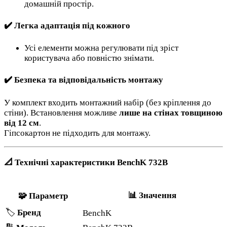
домашній простір.
✔️
Легка адаптація під кожного
Усі елементи можна регулювати під зріст
користувача або повністю знімати.
✔️
Безпека та відповідальність монтажу
У комплект входить монтажний набір (без кріплення до
стіни). Встановлення можливе
лише на стінах товщиною
від 12 см
.
Гіпсокартон не підходить для монтажу.
📐
Технічні характеристики BenchK 732B
📊
Значення
🧩
Параметр
🏷️
Бренд
BenchK