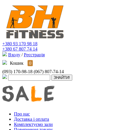
+380 93 170 98 18
+380 67 807 74 14
Входу
/
Реєстрація
Кошик
0
(093) 170-98-18
(067) 807-74-14
Про нас
Доставка і оплата
Комплектуємо зали
Повернення товару