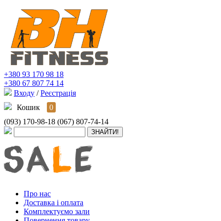
+380 93 170 98 18
+380 67 807 74 14
Входу
/
Реєстрація
Кошик
0
(093) 170-98-18
(067) 807-74-14
Про нас
Доставка і оплата
Комплектуємо зали
Повернення товару