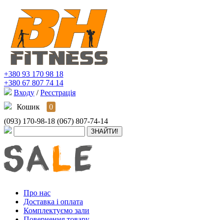
+380 93 170 98 18
+380 67 807 74 14
Входу
/
Реєстрація
Кошик
0
(093) 170-98-18
(067) 807-74-14
Про нас
Доставка і оплата
Комплектуємо зали
Повернення товару