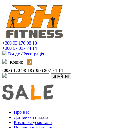
+380 93 170 98 18
+380 67 807 74 14
Входу
/
Реєстрація
Кошик
0
(093) 170-98-18
(067) 807-74-14
Про нас
Доставка і оплата
Комплектуємо зали
Повернення товару