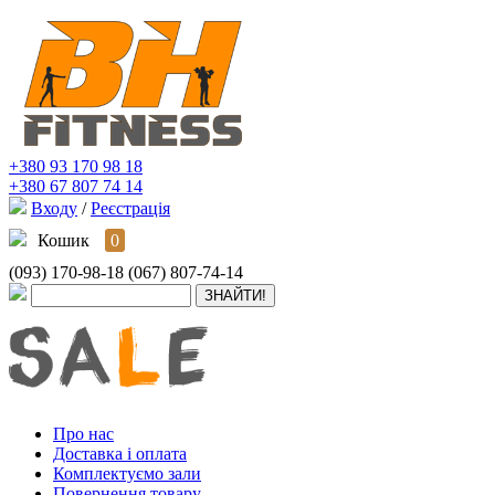
+380 93 170 98 18
+380 67 807 74 14
Входу
/
Реєстрація
Кошик
0
(093) 170-98-18
(067) 807-74-14
Про нас
Доставка і оплата
Комплектуємо зали
Повернення товару