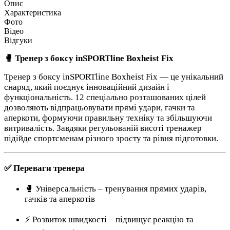
Опис
Характеристика
Фото
Відео
Відгуки
🥊 Тренер з боксу inSPORTline Boxheist Fix
Тренер з боксу inSPORTline Boxheist Fix — це унікальний
снаряд, який поєднує інноваційний дизайн і
функціональність. 12 спеціально розташованих цілей
дозволяють відпрацьовувати прямі удари, гачки та
аперкоти, формуючи правильну техніку та збільшуючи
витривалість. Завдяки регульованій висоті тренажер
підійде спортсменам різного зросту та рівня підготовки.
✅ Переваги тренера
🥊 Універсальність – тренування прямих ударів,
гачків та аперкотів
⚡ Розвиток швидкості – підвищує реакцію та