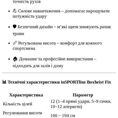
точність рухів
💪 Силове навантаження – допомагає нарощувати
потужність удару
🛡 Безпечний дизайн – м’які щити знижують ризик
травм
📏 Регульована висота – комфорт для кожного
спортсмена
🏠 Домашнє та професійне використання –
підходить для залів і дому
📊 Технічні характеристики inSPORTline Boxheist Fix
Характеристика
Параметр
12 (1–4 прямі удари, 5–9 гачки,
Кількість цілей
10–12 аперкоти)
Регулювання висоти
166 – 194 см