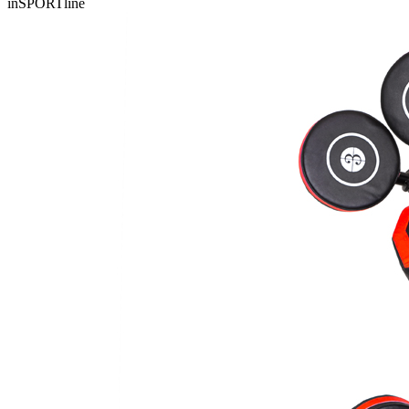
inSPORTline