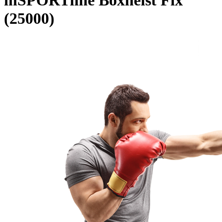
inSPORTline Boxheist Fix
(25000)