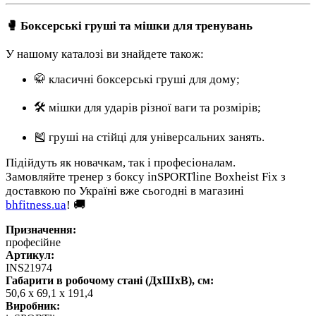
🥊 Боксерські груші та мішки для тренувань
У нашому каталозі ви знайдете також:
🥋 класичні боксерські груші для дому;
🛠 мішки для ударів різної ваги та розмірів;
🎽 груші на стійці для універсальних занять.
Підійдуть як новачкам, так і професіоналам.
Замовляйте тренер з боксу inSPORTline Boxheist Fix з
доставкою по Україні вже сьогодні в магазині
bhfitness.ua
! 🚚
Призначення:
професійне
Артикул:
INS21974
Габарити в робочому стані (ДхШхВ), см:
50,6 х 69,1 х 191,4
Виробник: