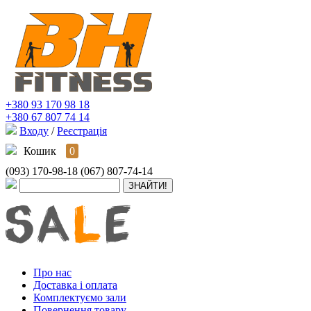
+380 93 170 98 18
+380 67 807 74 14
Входу
/
Реєстрація
Кошик
0
(093) 170-98-18
(067) 807-74-14
Про нас
Доставка і оплата
Комплектуємо зали
Повернення товару