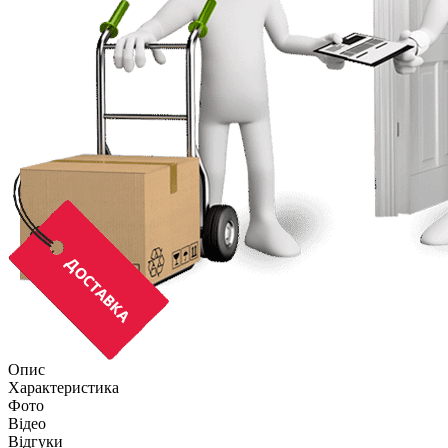
Опис
Характеристика
Фото
Відео
Відгуки