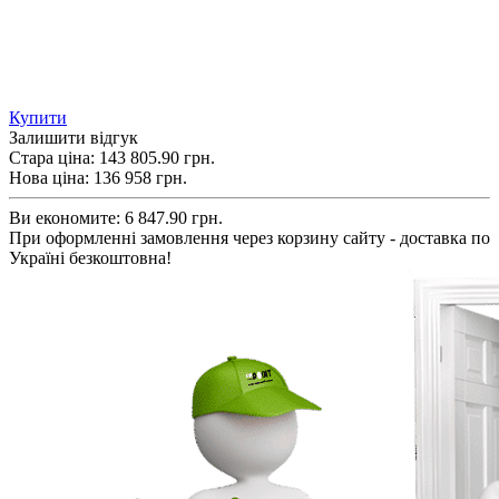
Купити
Залишити відгук
Стара ціна:
143 805.90 грн.
Нова ціна:
136 958
грн.
Ви економите:
6 847.90 грн.
При оформленні замовлення через корзину сайту - доставка по
Україні безкоштовна!