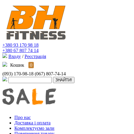
+380 93 170 98 18
+380 67 807 74 14
Входу
/
Реєстрація
Кошик
0
(093) 170-98-18
(067) 807-74-14
Про нас
Доставка і оплата
Комплектуємо зали
Повернення товару