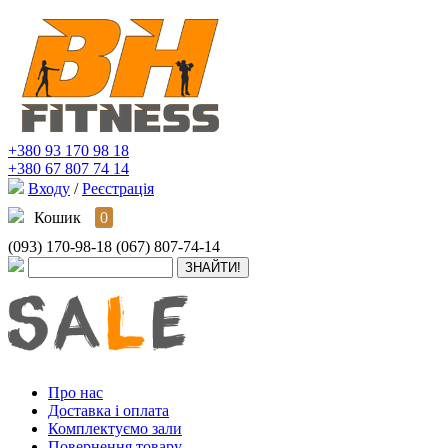
+380 93 170 98 18
+380 67 807 74 14
Входу
/
Реєстрація
Кошик
0
(093) 170-98-18
(067) 807-74-14
Про нас
Доставка і оплата
Комплектуємо зали
Повернення товару