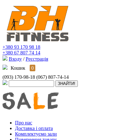
+380 93 170 98 18
+380 67 807 74 14
Входу
/
Реєстрація
Кошик
0
(093) 170-98-18
(067) 807-74-14
Про нас
Доставка і оплата
Комплектуємо зали
Повернення товару