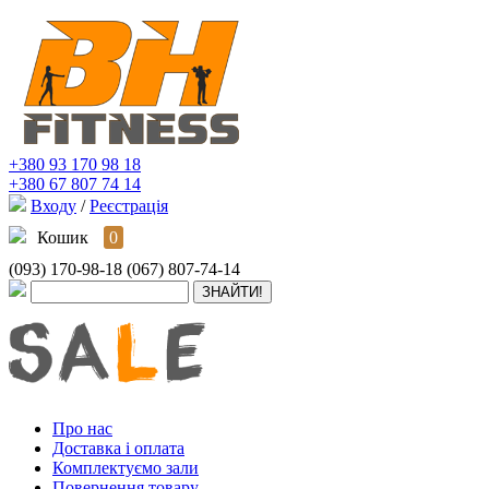
+380 93 170 98 18
+380 67 807 74 14
Входу
/
Реєстрація
Кошик
0
(093) 170-98-18
(067) 807-74-14
Про нас
Доставка і оплата
Комплектуємо зали
Повернення товару