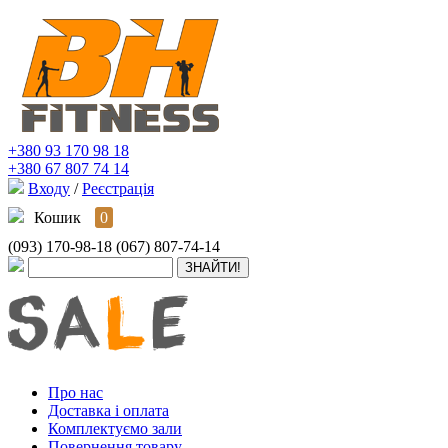
+380 93 170 98 18
+380 67 807 74 14
Входу
/
Реєстрація
Кошик
0
(093) 170-98-18
(067) 807-74-14
Про нас
Доставка і оплата
Комплектуємо зали
Повернення товару