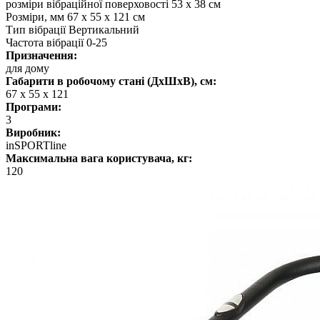
розміри вібраційної поверховості 53 х 38 см
Розміри, мм 67 х 55 х 121 см
Тип вібрації Вертикальний
Частота вібрації 0-25
Призначення:
для дому
Габарити в робочому стані (ДхШхВ), см:
67 х 55 х 121
Програми:
3
Виробник:
inSPORTline
Максимальна вага користувача, кг:
120