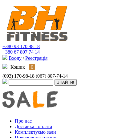
+380 93 170 98 18
+380 67 807 74 14
Входу
/
Реєстрація
Кошик
0
(093) 170-98-18
(067) 807-74-14
Про нас
Доставка і оплата
Комплектуємо зали
Повернення товару