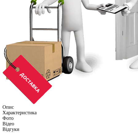
Опис
Характеристика
Фото
Відео
Відгуки