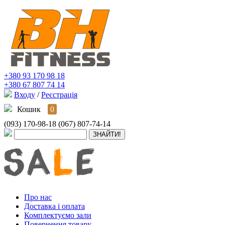
+380 93 170 98 18
+380 67 807 74 14
Входу
/
Реєстрація
Кошик
0
(093) 170-98-18
(067) 807-74-14
Про нас
Доставка і оплата
Комплектуємо зали
Повернення товару