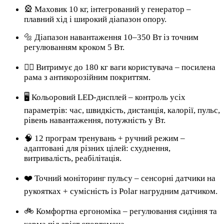
🎡 Маховик 10 кг, інтегрований у генератор –
плавний хід і широкий діапазон опору.
🔩 Діапазон навантаження 10–350 Вт із точним
регулюванням кроком 5 Вт.
🏋️‍♂️ Витримує до 180 кг ваги користувача – посилена
рама з антикорозійним покриттям.
🖥 Кольоровий LED-дисплей – контроль усіх
параметрів: час, швидкість, дистанція, калорії, пульс,
рівень навантаження, потужність у Вт.
🧠 12 програм тренувань + ручний режим –
адаптовані для різних цілей: схуднення,
витривалість, реабілітація.
❤️ Точний моніторинг пульсу – сенсорні датчики на
рукоятках + сумісність із Polar нагрудним датчиком.
🚲 Комфортна ергономіка – регулювання сидіння та