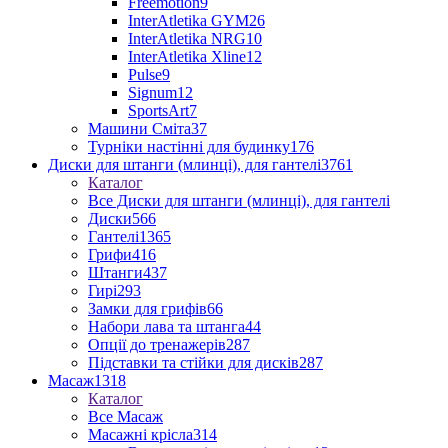
Freemotion
9
InterAtletika GYM
26
InterAtletika NRG
10
InterAtletika Xline
12
Pulse
9
Signum
12
SportsArt
7
Машини Сміта
37
Турніки настінні для будинку
176
Диски для штанги (млинці), для гантелі
3761
Каталог
Все Диски для штанги (млинці), для гантелі
Диски
566
Гантелі
1365
Грифи
416
Штанги
437
Гирі
293
Замки для грифів
66
Набори лава та штанга
44
Опції до тренажерів
287
Підставки та стійки для дисків
287
Масаж
1318
Каталог
Все Масаж
Масажні крісла
314