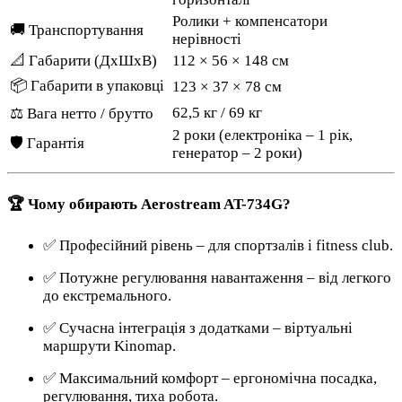
Ролики + компенсатори
🚚 Транспортування
нерівності
📐 Габарити (ДхШхВ)
112 × 56 × 148 см
📦 Габарити в упаковці
123 × 37 × 78 см
62,5 кг / 69 кг
⚖️ Вага нетто / брутто
2 роки (електроніка – 1 рік,
🛡 Гарантія
генератор – 2 роки)
🏆 Чому обирають Aerostream AT-734G?
✅ Професійний рівень – для спортзалів і fitness club.
✅ Потужне регулювання навантаження – від легкого
до екстремального.
✅ Сучасна інтеграція з додатками – віртуальні
маршрути Kinomap.
✅ Максимальний комфорт – ергономічна посадка,
регулювання, тиха робота.