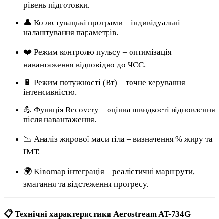
рівень підготовки.
👤 Користувацькі програми – індивідуальні
налаштування параметрів.
❤️ Режим контролю пульсу – оптимізація
навантаження відповідно до ЧСС.
🔋 Режим потужності (Вт) – точне керування
інтенсивністю.
💪 Функція Recovery – оцінка швидкості відновлення
після навантаження.
📉 Аналіз жирової маси тіла – визначення % жиру та
ІМТ.
🌍 Kinomap інтеграція – реалістичні маршрути,
змагання та відстеження прогресу.
📋 Технічні характеристики Aerostream AT-734G