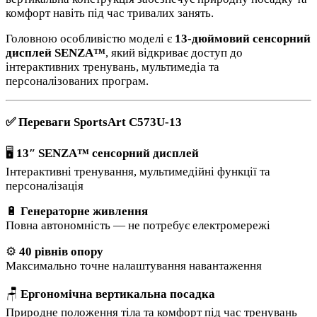
комфорт навіть під час тривалих занять.
Головною особливістю моделі є
13-дюймовий сенсорний
дисплей SENZA™
, який відкриває доступ до
інтерактивних тренувань, мультимедіа та
персоналізованих програм.
✅ Переваги SportsArt C573U-13
🖥️
13″ SENZA™ сенсорний дисплей
Інтерактивні тренування, мультимедійні функції та
персоналізація
🔋
Генераторне живлення
Повна автономність — не потребує електромережі
⚙️
40 рівнів опору
Максимально точне налаштування навантаження
🪑
Ергономічна вертикальна посадка
Природне положення тіла та комфорт під час тренувань