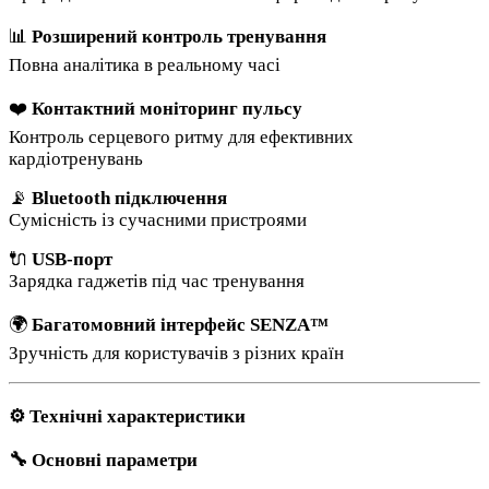
📊
Розширений контроль тренування
Повна аналітика в реальному часі
❤️
Контактний моніторинг пульсу
Контроль серцевого ритму для ефективних
кардіотренувань
📡
Bluetooth підключення
Сумісність із сучасними пристроями
🔌
USB-порт
Зарядка гаджетів під час тренування
🌍
Багатомовний інтерфейс SENZA™
Зручність для користувачів з різних країн
⚙️ Технічні характеристики
🔧 Основні параметри