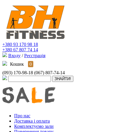
+380 93 170 98 18
+380 67 807 74 14
Входу
/
Реєстрація
Кошик
0
(093) 170-98-18
(067) 807-74-14
Про нас
Доставка і оплата
Комплектуємо зали
Повернення товару