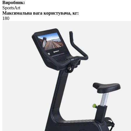
Виробник:
SportsArt
Максимальна вага користувача, кг:
180