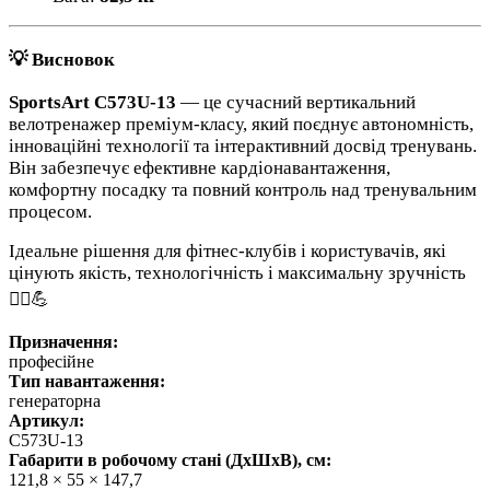
💡 Висновок
SportsArt C573U-13
— це сучасний вертикальний
велотренажер преміум-класу, який поєднує автономність,
інноваційні технології та інтерактивний досвід тренувань.
Він забезпечує ефективне кардіонавантаження,
комфортну посадку та повний контроль над тренувальним
процесом.
Ідеальне рішення для фітнес-клубів і користувачів, які
цінують якість, технологічність і максимальну зручність
🚴‍♂️💪
Призначення:
професійне
Тип навантаження:
генераторна
Артикул:
C573U-13
Габарити в робочому стані (ДхШхВ), см:
121,8 × 55 × 147,7