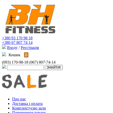
+380 93 170 98 18
+380 67 807 74 14
Входу
/
Реєстрація
Кошик
0
(093) 170-98-18
(067) 807-74-14
Про нас
Доставка і оплата
Комплектуємо зали
Повернення товару