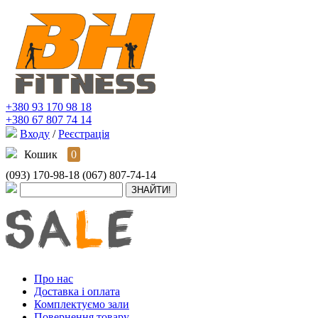
+380 93 170 98 18
+380 67 807 74 14
Входу
/
Реєстрація
Кошик
0
(093) 170-98-18
(067) 807-74-14
Про нас
Доставка і оплата
Комплектуємо зали
Повернення товару