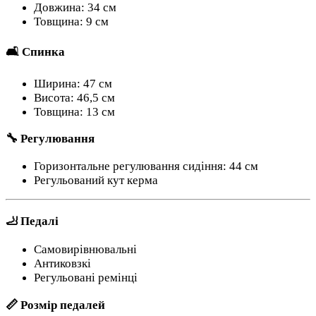
Довжина: 34 см
Товщина: 9 см
🛋 Спинка
Ширина: 47 см
Висота: 46,5 см
Товщина: 13 см
🔧 Регулювання
Горизонтальне регулювання сидіння: 44 см
Регульований кут керма
🦶 Педалі
Самовирівнювальні
Антиковзкі
Регульовані ремінці
📏 Розмір педалей