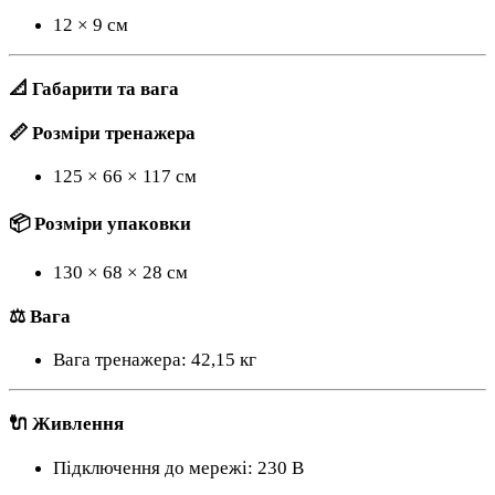
12 × 9 см
📐 Габарити та вага
📏 Розміри тренажера
125 × 66 × 117 см
📦 Розміри упаковки
130 × 68 × 28 см
⚖️ Вага
Вага тренажера: 42,15 кг
🔌 Живлення
Підключення до мережі: 230 В