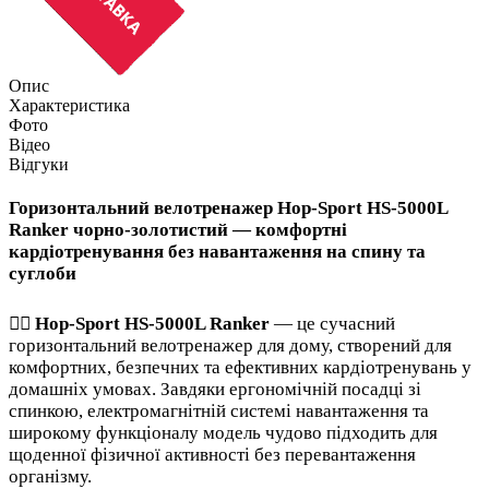
Опис
Характеристика
Фото
Відео
Відгуки
Горизонтальний велотренажер Hop-Sport HS-5000L
Ranker чорно-золотистий — комфортні
кардіотренування без навантаження на спину та
суглоби
🚴‍♂️
Hop-Sport HS-5000L Ranker
— це сучасний
горизонтальний велотренажер для дому, створений для
комфортних, безпечних та ефективних кардіотренувань у
домашніх умовах. Завдяки ергономічній посадці зі
спинкою, електромагнітній системі навантаження та
широкому функціоналу модель чудово підходить для
щоденної фізичної активності без перевантаження
організму.