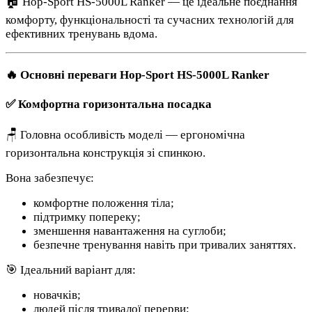
🏠 Hop-Sport HS-5000L Ranker — це ідеальне поєднання
комфорту, функціональності та сучасних технологій для
ефективних тренувань вдома.
🔥 Основні переваги Hop-Sport HS-5000L Ranker
✅ Комфортна горизонтальна посадка
🪑 Головна особливість моделі — ергономічна
горизонтальна конструкція зі спинкою.
Вона забезпечує:
комфортне положення тіла;
підтримку попереку;
зменшення навантаження на суглоби;
безпечне тренування навіть при тривалих заняттях.
🎯 Ідеальний варіант для:
новачків;
людей після тривалої перерви;