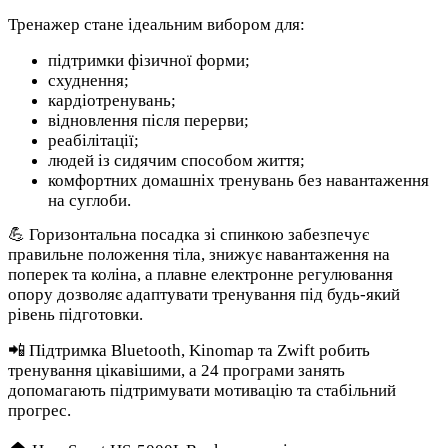
Тренажер стане ідеальним вибором для:
підтримки фізичної форми;
схуднення;
кардіотренувань;
відновлення після перерви;
реабілітації;
людей із сидячим способом життя;
комфортних домашніх тренувань без навантаження
на суглоби.
💪 Горизонтальна посадка зі спинкою забезпечує
правильне положення тіла, знижує навантаження на
поперек та коліна, а плавне електронне регулювання
опору дозволяє адаптувати тренування під будь-який
рівень підготовки.
📲 Підтримка Bluetooth, Kinomap та Zwift робить
тренування цікавішими, а 24 програми занять
допомагають підтримувати мотивацію та стабільний
прогрес.