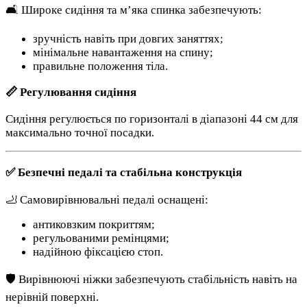
🛋 Широке сидіння та м’яка спинка забезпечують:
зручність навіть при довгих заняттях;
мінімальне навантаження на спину;
правильне положення тіла.
📏 Регулювання сидіння
Сидіння регулюється по горизонталі в діапазоні 44 см для
максимально точної посадки.
✅ Безпечні педалі та стабільна конструкція
🦶 Самовирівнювальні педалі оснащені:
антиковзким покриттям;
регульованими ремінцями;
надійною фіксацією стоп.
🛡 Вирівнюючі ніжки забезпечують стабільність навіть на
нерівній поверхні.