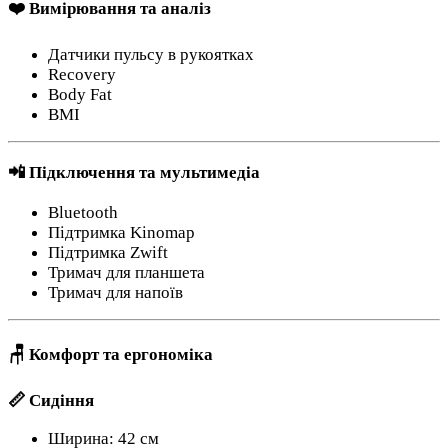
❤️ Вимірювання та аналіз
Датчики пульсу в рукоятках
Recovery
Body Fat
BMI
📲 Підключення та мультимедіа
Bluetooth
Підтримка Kinomap
Підтримка Zwift
Тримач для планшета
Тримач для напоїв
🪑 Комфорт та ергономіка
📏 Сидіння
Ширина: 42 см