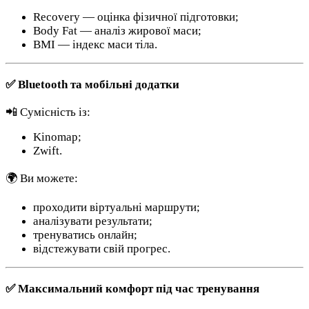
Recovery — оцінка фізичної підготовки;
Body Fat — аналіз жирової маси;
BMI — індекс маси тіла.
✅ Bluetooth та мобільні додатки
📲 Сумісність із:
Kinomap;
Zwift.
🌍 Ви можете:
проходити віртуальні маршрути;
аналізувати результати;
тренуватись онлайн;
відстежувати свій прогрес.
✅ Максимальний комфорт під час тренування