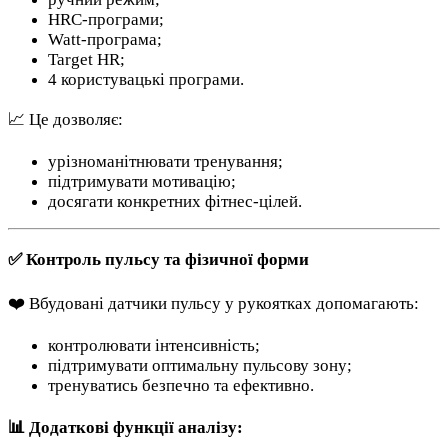
HRC-програми;
Watt-програма;
Target HR;
4 користувацькі програми.
📈 Це дозволяє:
урізноманітнювати тренування;
підтримувати мотивацію;
досягати конкретних фітнес-цілей.
✅ Контроль пульсу та фізичної форми
❤️ Вбудовані датчики пульсу у рукоятках допомагають:
контролювати інтенсивність;
підтримувати оптимальну пульсову зону;
тренуватись безпечно та ефективно.
📊 Додаткові функції аналізу: