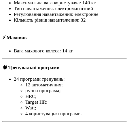
Максимальна вага користувача: 140 кг
Тип навантаження: електромагнітний
Регулювання навантаження: електронне
Кількість рівнів навантаження: 32
⚡ Маховик
Вага махового колеса: 14 кг
🧠 Тренувальні програми
24 програми тренувань:
12 автоматичних;
ручна програма;
HRC;
Target HR;
Watt;
4 користувацькі програми.