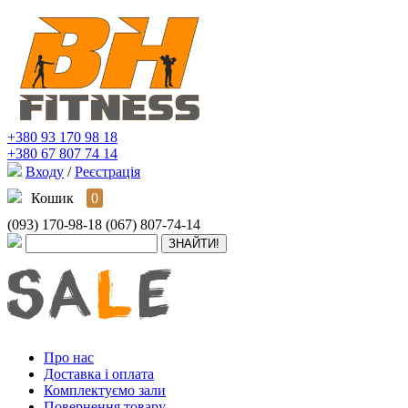
+380 93 170 98 18
+380 67 807 74 14
Входу
/
Реєстрація
Кошик
0
(093) 170-98-18
(067) 807-74-14
Про нас
Доставка і оплата
Комплектуємо зали
Повернення товару