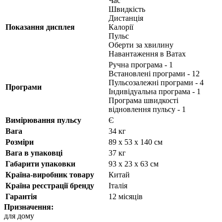
Час
Швидкість
Дистанція
Показання дисплея
Калорії
Пульс
Оберти за хвилину
Навантаження в Ватах
Ручна програма - 1
Встановлені програми - 12
Пульсозалежні програми - 4
Програми
Індивідуальна програма - 1
Програма швидкості
відновлення пульсу - 1
Вимірювання пульсу
Є
Вага
34 кг
Розміри
89 х 53 х 140 см
Вага в упаковці
37 кг
Габарити упаковки
93 х 23 х 63 см
Країна-виробник товару
Китай
Країна реєстрації бренду
Італія
Гарантія
12 місяців
Призначення:
для дому