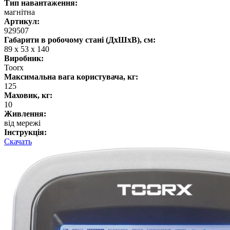
Тип навантаження:
магнітна
Артикул:
929507
Габарити в робочому стані (ДхШхВ), см:
89 x 53 x 140
Виробник:
Toorx
Максимальна вага користувача, кг:
125
Маховик, кг:
10
Живлення:
від мережі
Інструкція:
Скачать