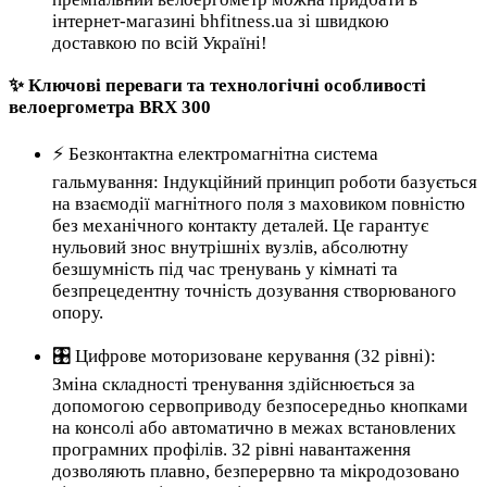
інтернет-магазині bhfitness.ua зі швидкою
доставкою по всій Україні!
✨ Ключові переваги та технологічні особливості
велоергометра BRX 300
⚡ Безконтактна електромагнітна система
гальмування: Індукційний принцип роботи базується
на взаємодії магнітного поля з маховиком повністю
без механічного контакту деталей. Це гарантує
нульовий знос внутрішніх вузлів, абсолютну
безшумність під час тренувань у кімнаті та
безпрецедентну точність дозування створюваного
опору.
🎛️ Цифрове моторизоване керування (32 рівні):
Зміна складності тренування здійснюється за
допомогою сервоприводу безпосередньо кнопками
на консолі або автоматично в межах встановлених
програмних профілів. 32 рівні навантаження
дозволяють плавно, безперервно та мікродозовано