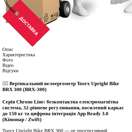
Опис
Характеристика
Фото
Відео
Відгуки
🚴‍♂️ Вертикальний велоергометр Toorx Upright Bike
BRX 300 (BRX-300)
Серія Chrono Line: безконтактна електромагнітна
система, 32-рівневе регулювання, посилений каркас
до 150 кг та цифрова інтеграція App Ready 3.0
(Kinomap / Zwift)
Toorx Upright Bike BRX 300 — це прогресивний