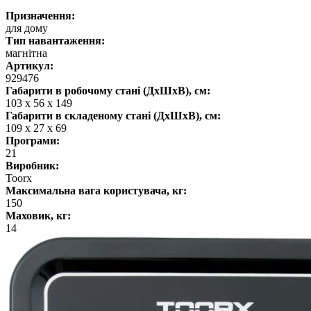
Призначення:
для дому
Тип навантаження:
магнітна
Артикул:
929476
Габарити в робочому стані (ДхШхВ), см:
103 x 56 x 149
Габарити в складеному стані (ДхШхВ), см:
109 x 27 x 69
Програми:
21
Виробник:
Toorx
Максимальна вага користувача, кг:
150
Маховик, кг:
14