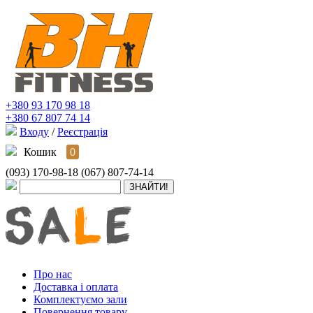
+380 93 170 98 18
+380 67 807 74 14
Входу
/
Реєстрація
Кошик
0
(093) 170-98-18
(067) 807-74-14
Про нас
Доставка і оплата
Комплектуємо зали
Повернення товару