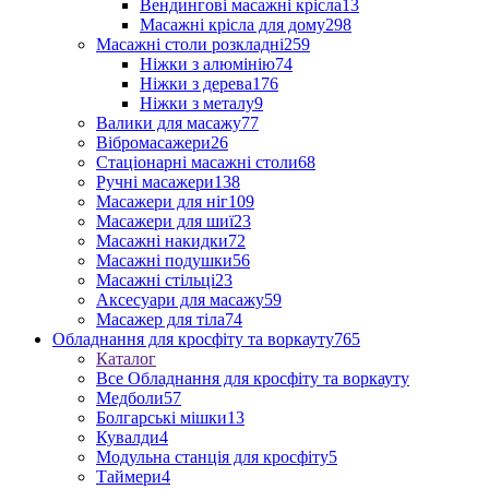
Вендингові масажні крісла
13
Масажні крісла для дому
298
Масажні столи розкладні
259
Ніжки з алюмінію
74
Ніжки з дерева
176
Ніжки з металу
9
Валики для масажу
77
Вібромасажери
26
Стаціонарні масажні столи
68
Ручні масажери
138
Масажери для ніг
109
Масажери для шиї
23
Масажні накидки
72
Масажні подушки
56
Масажні стільці
23
Аксесуари для масажу
59
Масажер для тіла
74
Обладнання для кросфіту та воркауту
765
Каталог
Все Обладнання для кросфіту та воркауту
Медболи
57
Болгарські мішки
13
Кувалди
4
Модульна станція для кросфіту
5
Таймери
4