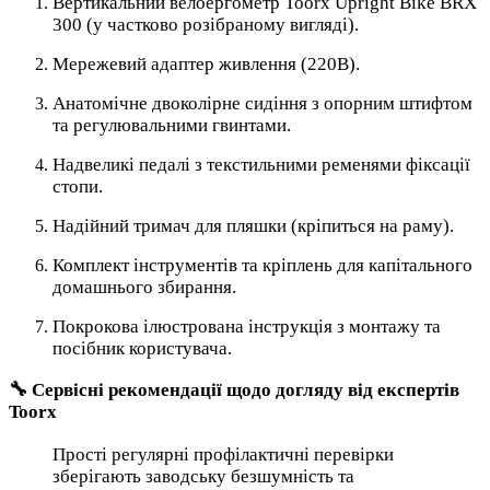
Вертикальний велоергометр Toorx Upright Bike BRX
300 (у частково розібраному вигляді).
Мережевий адаптер живлення (220В).
Анатомічне двоколірне сидіння з опорним штифтом
та регулювальними гвинтами.
Надвеликі педалі з текстильними ременями фіксації
стопи.
Надійний тримач для пляшки (кріпиться на раму).
Комплект інструментів та кріплень для капітального
домашнього збирання.
Покрокова ілюстрована інструкція з монтажу та
посібник користувача.
🔧 Сервісні рекомендації щодо догляду від експертів
Toorx
Прості регулярні профілактичні перевірки
зберігають заводську безшумність та