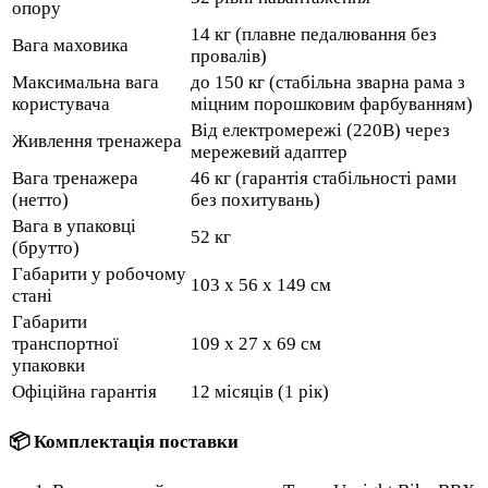
опору
14 кг (плавне педалювання без
Вага маховика
провалів)
Максимальна вага
до 150 кг (стабільна зварна рама з
користувача
міцним порошковим фарбуванням)
Від електромережі (220В) через
Живлення тренажера
мережевий адаптер
Вага тренажера
46 кг (гарантія стабільності рами
(нетто)
без похитувань)
Вага в упаковці
52 кг
(брутто)
Габарити у робочому
103 x 56 x 149 см
стані
Габарити
транспортної
109 x 27 x 69 см
упаковки
Офіційна гарантія
12 місяців (1 рік)
📦 Комплектація поставки