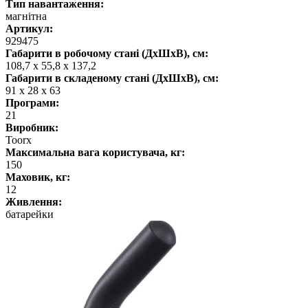
Тип навантаження:
магнітна
Артикул:
929475
Габарити в робочому стані (ДхШхВ), см:
108,7 x 55,8 x 137,2
Габарити в складеному стані (ДхШхВ), см:
91 x 28 x 63
Програми:
21
Виробник:
Toorx
Максимальна вага користувача, кг:
150
Маховик, кг:
12
Живлення:
батарейки