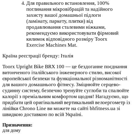
Для правильного встановлення, 100%
поглинання мікровібрацій та надійного
захисту вашої домашньої підлоги
(ламінату, паркету, плитки) від
продавлювання сталевими ніжками,
рекомендуємо використовувати фірмовий
килимок відповідного розміру Toorx
Exercise Machines Mat.
Країна реєстрації бренду: Італія
Toorx Upright Bike BRX 100 — це бездоганне поєднання
витонченого італійського інженерного стилю, високої
європейської безпеки та функціональної різноманітності
для вашого домашнього фітнесу. Зміцнюйте серцево-
судинну систему, безпечно тренуйте суглоби та спалюйте
калорії з преміальним комфортом щодня! Нагадуємо, що
придбати цей оригінальний вертикальний велоергометр із
лінійки Chrono Line ви можете на сайті bhfitness.ua зі
швидкою доставкою по всій Україні.
Призначення:
для дому