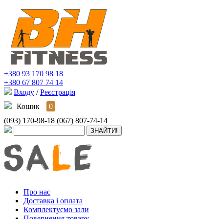
+380 93 170 98 18
+380 67 807 74 14
Входу
/
Реєстрація
Кошик
0
(093) 170-98-18
(067) 807-74-14
Про нас
Доставка і оплата
Комплектуємо зали
Повернення товару