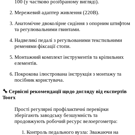
100 (у частково розібраному вигляді).
Мережевий адаптер живлення (220В).
Анатомічне двоколірне сидіння з опорним штифтом
та регулювальними гвинтами.
Надвеликі педалі з регульованими текстильними
ременями фіксації стопи.
Монтажний комплект інструментів та кріпильних
елементів.
Покрокова ілюстрована інструкція з монтажу та
посібник користувача.
🔧 Сервісні рекомендації щодо догляду від експертів
Toorx
Прості регулярні профілактичні перевірки
зберігають заводську безшумність та
продовжують робочий ресурс велоергометра:
Контроль педального вузла: Зважаючи на