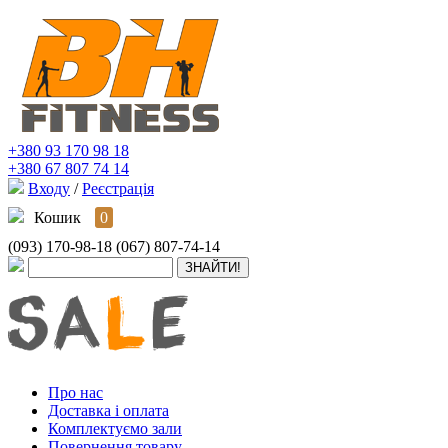
+380 93 170 98 18
+380 67 807 74 14
Входу
/
Реєстрація
Кошик
0
(093) 170-98-18
(067) 807-74-14
Про нас
Доставка і оплата
Комплектуємо зали
Повернення товару