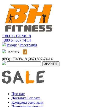
+380 93 170 98 18
+380 67 807 74 14
Входу
/
Реєстрація
Кошик
0
(093) 170-98-18
(067) 807-74-14
Про нас
Доставка і оплата
Комплектуємо зали
Повернення товару