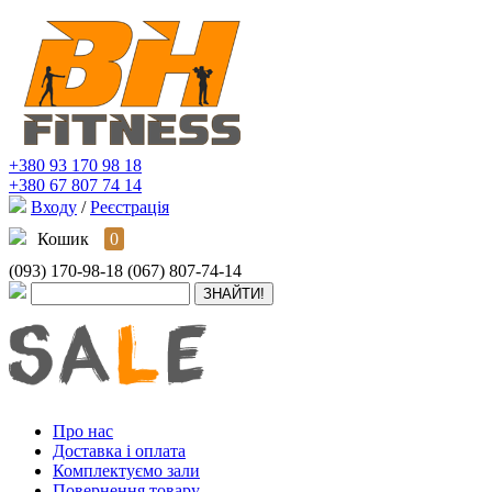
+380 93 170 98 18
+380 67 807 74 14
Входу
/
Реєстрація
Кошик
0
(093) 170-98-18
(067) 807-74-14
Про нас
Доставка і оплата
Комплектуємо зали
Повернення товару