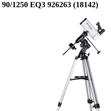
90/1250 EQ3 926263 (18142)