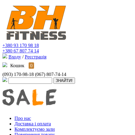
+380 93 170 98 18
+380 67 807 74 14
Входу
/
Реєстрація
Кошик
0
(093) 170-98-18
(067) 807-74-14
Про нас
Доставка і оплата
Комплектуємо зали
Повернення товару