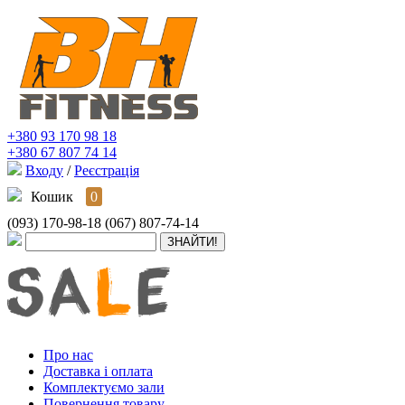
+380 93 170 98 18
+380 67 807 74 14
Входу
/
Реєстрація
Кошик
0
(093) 170-98-18
(067) 807-74-14
Про нас
Доставка і оплата
Комплектуємо зали
Повернення товару