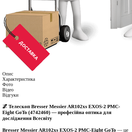
Опис
Характеристика
Фото
Відео
Відгуки
🌌 Телескоп Bresser Messier AR102xs EXOS-2 PMC-
Eight GoTo (4742460) — професійна оптика для
дослідження Всесвіту
Bresser Messier AR102xs EXOS-2 PMC-Eight GoTo
— це