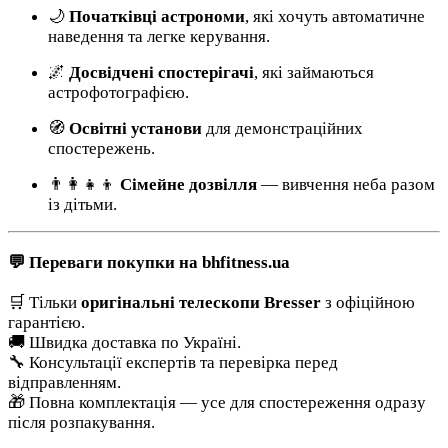
🌙
Початківці астрономи
, які хочуть автоматичне
наведення та легке керування.
🌌
Досвідчені спостерігачі
, які займаються
астрофотографією.
🧭
Освітні установи
для демонстраційних
спостережень.
👨‍👩‍👧‍👦
Сімейне дозвілля
— вивчення неба разом
із дітьми.
💬 Переваги покупки на bhfitness.ua
🛒 Тільки
оригінальні телескопи Bresser
з офіційною
гарантією.
🚚 Швидка доставка по Україні.
🔧 Консультації експертів та перевірка перед
відправленням.
🎁 Повна комплектація — усе для спостереження одразу
після розпакування.