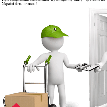
Україні безкоштовна!