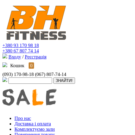
+380 93 170 98 18
+380 67 807 74 14
Входу
/
Реєстрація
Кошик
0
(093) 170-98-18
(067) 807-74-14
Про нас
Доставка і оплата
Комплектуємо зали
Повернення товару