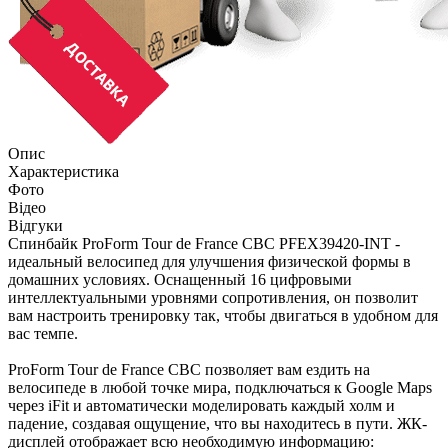
Опис
Характеристика
Фото
Відео
Відгуки
Спинбайк ProForm Tour de France CBC PFEX39420-INT -
идеальный велосипед для улучшения физической формы в
домашних условиях. Оснащенный 16 цифровыми
интеллектуальными уровнями сопротивления, он позволит
вам настроить тренировку так, чтобы двигаться в удобном для
вас темпе.
ProForm Tour de France CBC позволяет вам ездить на
велосипеде в любой точке мира, подключаться к Google Maps
через iFit и автоматически моделировать каждый холм и
падение, создавая ощущение, что вы находитесь в пути. ЖК-
дисплей отображает всю необходимую информацию: