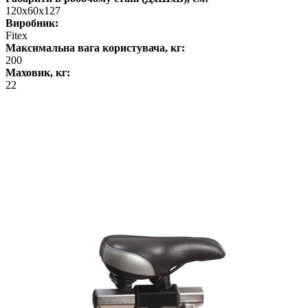
120x60x127
Виробник:
Fitex
Максимальна вага користувача, кг:
200
Маховик, кг:
22