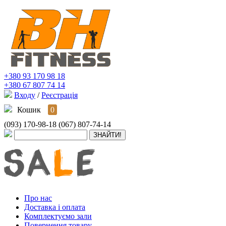
+380 93 170 98 18
+380 67 807 74 14
Входу
/
Реєстрація
Кошик
0
(093) 170-98-18
(067) 807-74-14
Про нас
Доставка і оплата
Комплектуємо зали
Повернення товару