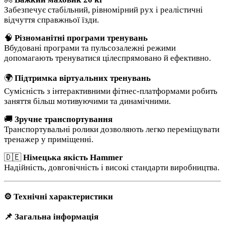
Забезпечує стабільний, рівномірний рух і реалістичні
відчуття справжньої їзди.
🧠
Різноманітні програми тренувань
Вбудовані програми та пульсозалежні режими
допомагають тренуватися цілеспрямовано й ефективно.
🌍
Підтримка віртуальних тренувань
Сумісність з інтерактивними фітнес-платформами робить
заняття більш мотивуючими та динамічними.
🚚
Зручне транспортування
Транспортувальні ролики дозволяють легко переміщувати
тренажер у приміщенні.
🇩🇪
Німецька якість Hammer
Надійність, довговічність і високі стандарти виробництва.
⚙️ Технічні характеристики
📌 Загальна інформація