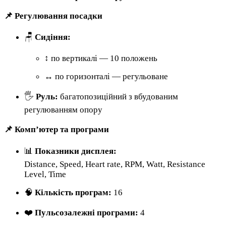
📌 Регулювання посадки
🪑
Сидіння:
↕ по вертикалі — 10 положень
↔ по горизонталі — регульоване
🖐
Руль:
багатопозиційний з вбудованим
регулюванням опору
📌 Комп’ютер та програми
📊
Показники дисплея:
Distance, Speed, Heart rate, RPM, Watt, Resistance
Level, Time
🧠
Кількість програм:
16
❤️
Пульсозалежні програми:
4