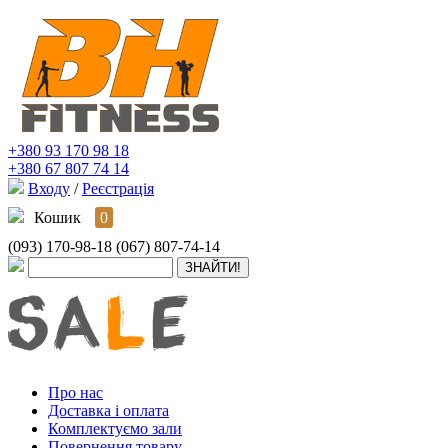
+380 93 170 98 18
+380 67 807 74 14
Входу
/
Реєстрація
Кошик
0
(093) 170-98-18
(067) 807-74-14
Про нас
Доставка і оплата
Комплектуємо зали
Повернення товару