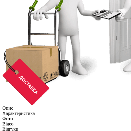
Опис
Характеристика
Фото
Відео
Відгуки