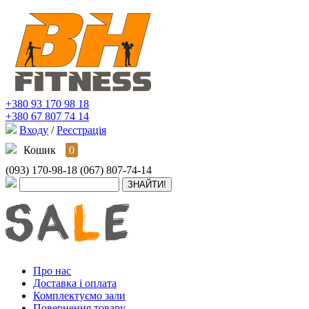
+380 93 170 98 18
+380 67 807 74 14
Входу
/
Реєстрація
Кошик
0
(093) 170-98-18
(067) 807-74-14
Про нас
Доставка і оплата
Комплектуємо зали
Повернення товару