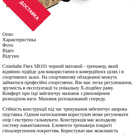
Опис
Характеристика
Фото
Відео
Відгуки
Спінбайк Fitex SB101 чорний матовий - тренажер, який
відмінно підійде для використання в комерційних цілях і в
спортивних залах. На спортивному обладнанні можуть
займатися професійні спортсмени. Він має легке регулювання,
зручність в експлуатації та унікальну Х-подібну раму.
Комфорт при їзді забезпечує маховик з рівномірним
розподілом ваги. Маховик розташований спереду.
Стійкість конструкції під час тренування забезпечує широка
підставка. Одним натисканням користувач може регулювати
опір і екстрено гальмувати. Конструкція має колодкову
систему навантаження. Елементи тренажера покриті
гіпоалергенним покриттям. Користувач має можливість