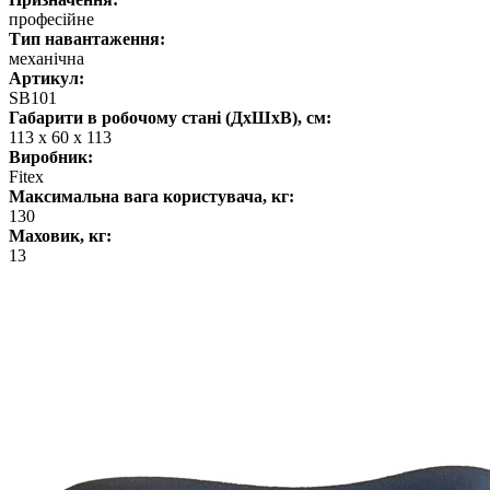
професійне
Тип навантаження:
механічна
Артикул:
SB101
Габарити в робочому стані (ДхШхВ), см:
113 x 60 x 113
Виробник:
Fitex
Максимальна вага користувача, кг:
130
Маховик, кг:
13