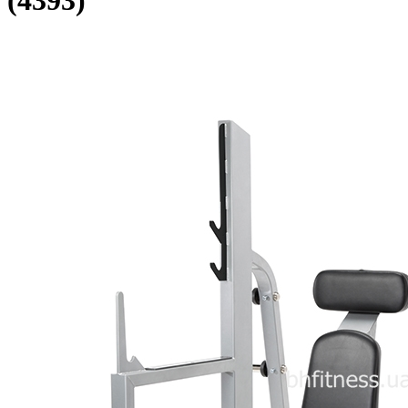
(4393)