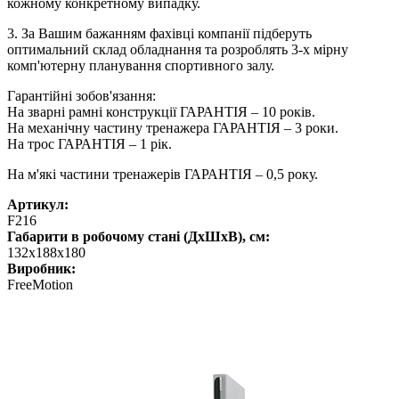
кожному конкретному випадку.
3. За Вашим бажанням фахівці компанії підберуть
оптимальний склад обладнання та розроблять 3-х мірну
комп'ютерну планування спортивного залу.
Гарантійні зобов'язання:
На зварні рамні конструкції ГАРАНТІЯ – 10 років.
На механічну частину тренажера ГАРАНТІЯ – 3 роки.
На трос ГАРАНТІЯ – 1 рік.
На м'які частини тренажерів ГАРАНТІЯ – 0,5 року.
Артикул:
F216
Габарити в робочому стані (ДхШхВ), см:
132х188х180
Виробник:
FreeMotion