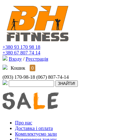
+380 93 170 98 18
+380 67 807 74 14
Входу
/
Реєстрація
Кошик
0
(093) 170-98-18
(067) 807-74-14
Про нас
Доставка і оплата
Комплектуємо зали
Повернення товару