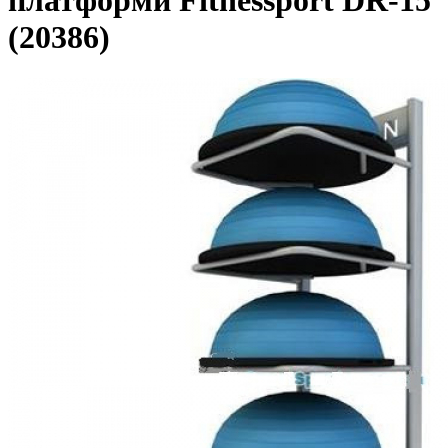
платформи Fitnessport DR-15
(20386)