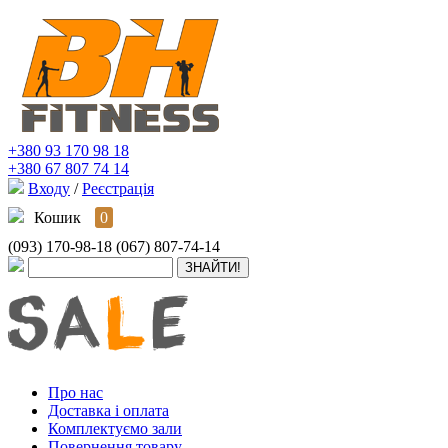
+380 93 170 98 18
+380 67 807 74 14
Входу
/
Реєстрація
Кошик
0
(093) 170-98-18
(067) 807-74-14
Про нас
Доставка і оплата
Комплектуємо зали
Повернення товару