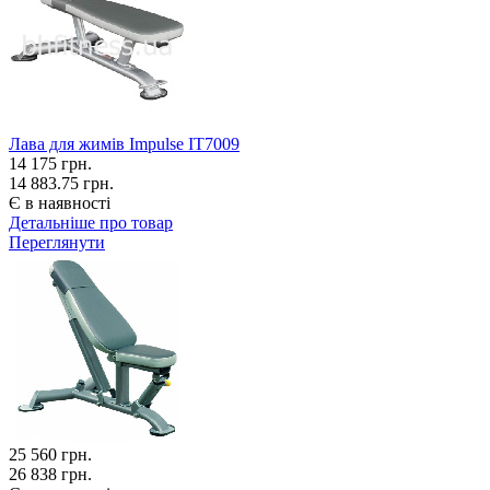
Лава для жимів Impulse IT7009
14 175
грн.
14 883.75 грн.
Є в наявності
Детальніше про товар
Переглянути
25 560
грн.
26 838 грн.