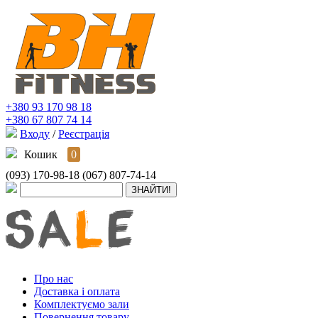
+380 93 170 98 18
+380 67 807 74 14
Входу
/
Реєстрація
Кошик
0
(093) 170-98-18
(067) 807-74-14
Про нас
Доставка і оплата
Комплектуємо зали
Повернення товару