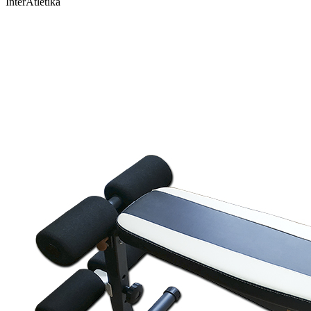
InterAtletika