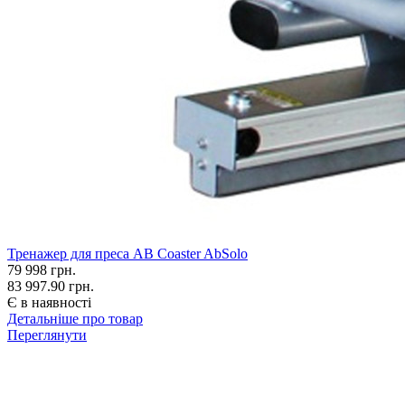
Тренажер для преса AB Coaster AbSolo
79 998
грн.
83 997.90 грн.
Є в наявності
Детальніше про товар
Переглянути