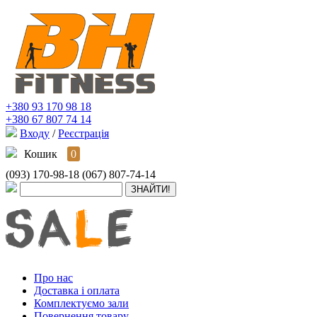
+380 93 170 98 18
+380 67 807 74 14
Входу
/
Реєстрація
Кошик
0
(093) 170-98-18
(067) 807-74-14
Про нас
Доставка і оплата
Комплектуємо зали
Повернення товару