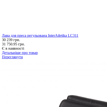
Лава для преса регульована InterAtletika LC311
30 239
грн.
31 750.95 грн.
Є в наявності
Детальніше про товар
Переглянути