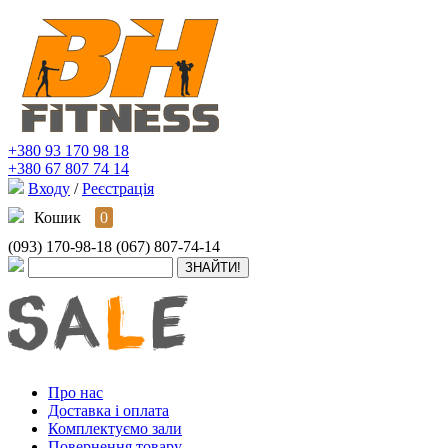
+380 93 170 98 18
+380 67 807 74 14
Входу
/
Реєстрація
Кошик
0
(093) 170-98-18
(067) 807-74-14
Про нас
Доставка і оплата
Комплектуємо зали
Повернення товару