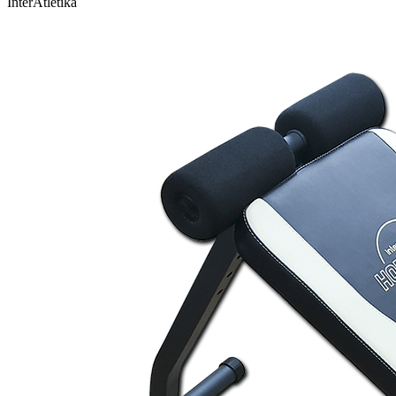
InterAtletika