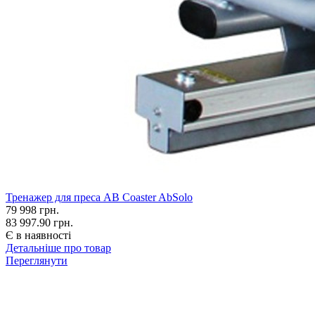
Тренажер для преса AB Coaster AbSolo
79 998
грн.
83 997.90 грн.
Є в наявності
Детальніше про товар
Переглянути