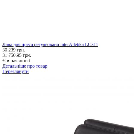
Лава для преса регульована InterAtletika LC311
30 239
грн.
31 750.95 грн.
Є в наявності
Детальніше про товар
Переглянути