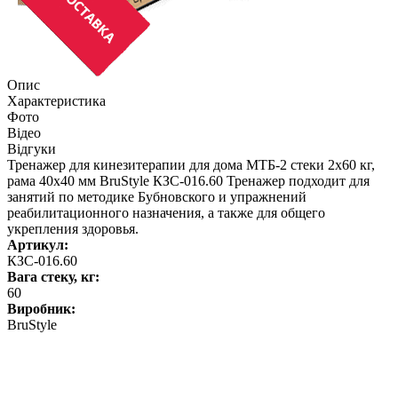
Опис
Характеристика
Фото
Відео
Відгуки
Тренажер для кинезитерапии для дома МТБ-2 стеки 2х60 кг,
рама 40х40 мм BruStyle КЗС-016.60 Тренажер подходит для
занятий по методике Бубновского и упражнений
реабилитационного назначения, а также для общего
укрепления здоровья.
Артикул:
КЗС-016.60
Вага стеку, кг:
60
Виробник:
BruStyle