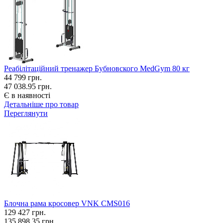
Реабілітаційний тренажер Бубновского MedGym 80 кг
44 799
грн.
47 038.95 грн.
Є в наявності
Детальніше про товар
Переглянути
Блочна рама кросовер VNK CMS016
129 427
грн.
135 898.35 грн.