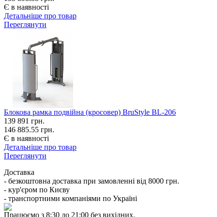
Є в наявності
Детальніше про товар
Переглянути
Блокова рамка подвійна (кросовер) BruStyle BL-206
139 891
грн.
146 885.55 грн.
Є в наявності
Детальніше про товар
Переглянути
Доставка
- безкоштовна доставка при замовленні від 8000 грн.
- кур'єром по Києву
- транспортними компаніями по Україні
Працюємо з 8:30 до 21:00 без вихідних.