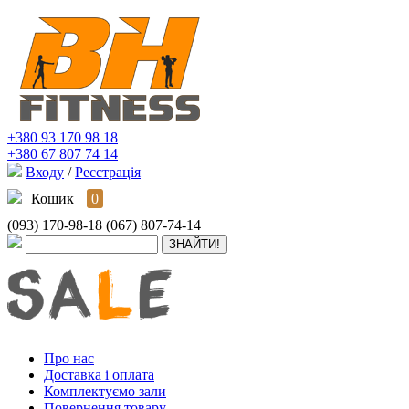
+380 93 170 98 18
+380 67 807 74 14
Входу
/
Реєстрація
Кошик
0
(093) 170-98-18
(067) 807-74-14
Про нас
Доставка і оплата
Комплектуємо зали
Повернення товару