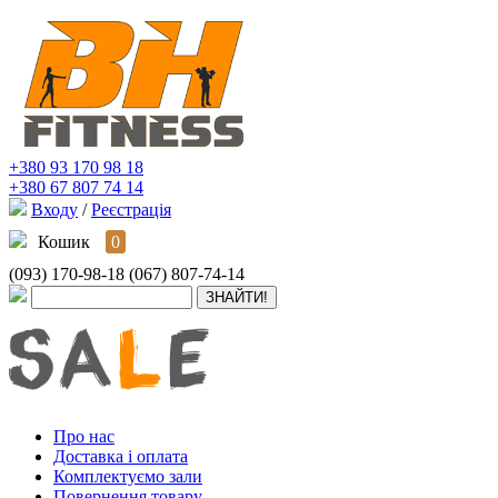
+380 93 170 98 18
+380 67 807 74 14
Входу
/
Реєстрація
Кошик
0
(093) 170-98-18
(067) 807-74-14
Про нас
Доставка і оплата
Комплектуємо зали
Повернення товару